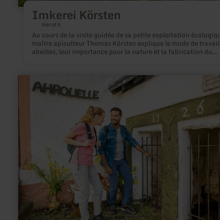
Imkerei Körsten
Neroth
Au cours de la visite guidée de sa petite exploitation écologiqu
maître apiculteur Thomas Körsten explique le mode de travail
abeilles, leur importance pour la nature et la fabrication du
délicieux miel de l'Eifel.
en
savoir
plus
sur
:
Ahrquelle