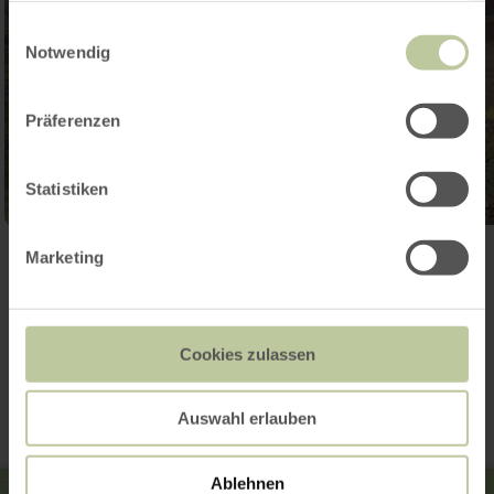
gesammelt haben.
Einwilligungsauswahl
Notwendig
Präferenzen
Statistiken
Marketing
Ouvrir la galerie
Contact
Cookies zulassen
Auswahl erlauben
Ablehnen