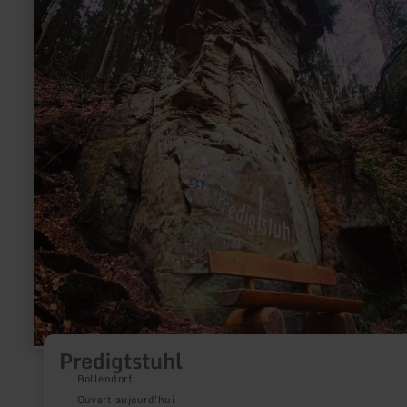
Predigtstuhl
Bollendorf
Ouvert aujourd'hui