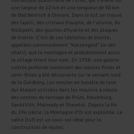
volcanique quaternaire de l'Eifel, qui s'étend sur
une largeur de 12 km et une longueur de 50 km
de Bad Bertrich à Ormont. Dans le tuf, on trouve
des lapilli, des cristaux d'augite, de l'olivine, du
feldspath, des gouttes d'hyalite et des plaques
de biotite. C'est de ces tablettes de biotite,
appelées communément "Katzengold" (or des
chats), que la montagne et probablement aussi
le village tirent leur nom. En 1958, une galerie
voûtée profonde contenant des meules finies et
semi-finies a été découverte sur le versant nord
de la Goldberg. Les meules en basalte de lave
dur étaient utilisées dans les moulins à meule
des centres de tannage de Prüm, Neuerburg,
SanktVith, Malmedy et Stavelot. Depuis la fin
du 19e siècle, la Montagne d'Or est exploitée. Le
sable (tuf) est un sous-sol idéal pour la
construction de routes.