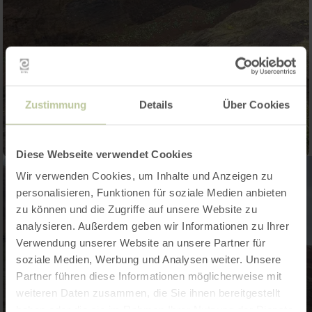
Zustimmung
Details
Über Cookies
Diese Webseite verwendet Cookies
Wir verwenden Cookies, um Inhalte und Anzeigen zu
personalisieren, Funktionen für soziale Medien anbieten
zu können und die Zugriffe auf unsere Website zu
analysieren. Außerdem geben wir Informationen zu Ihrer
Verwendung unserer Website an unsere Partner für
soziale Medien, Werbung und Analysen weiter. Unsere
Partner führen diese Informationen möglicherweise mit
weiteren Daten zusammen, die Sie ihnen bereitgestellt
haben oder die sie im Rahmen Ihrer Nutzung der Dienste