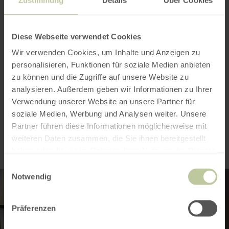
Caractéristiques / Particularités
Diese Webseite verwendet Cookies
Catégories
Wir verwenden Cookies, um Inhalte und Anzeigen zu
personalisieren, Funktionen für soziale Medien anbieten
Nombre de places
zu können und die Zugriffe auf unsere Website zu
analysieren. Außerdem geben wir Informationen zu Ihrer
Verwendung unserer Website an unsere Partner für
Impressions
soziale Medien, Werbung und Analysen weiter. Unsere
Partner führen diese Informationen möglicherweise mit
weiteren Daten zusammen, die Sie ihnen bereitgestellt
haben oder die sie im Rahmen Ihrer Nutzung der Dienste
gesammelt haben.
Einwilligungsauswahl
Notwendig
Präferenzen