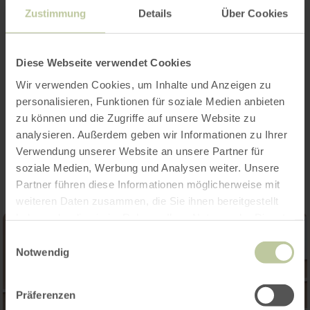
Zustimmung
Details
Über Cookies
Heures d'ouverture
Diese Webseite verwendet Cookies
Catégories
Wir verwenden Cookies, um Inhalte und Anzeigen zu
personalisieren, Funktionen für soziale Medien anbieten
zu können und die Zugriffe auf unsere Website zu
Impressions
analysieren. Außerdem geben wir Informationen zu Ihrer
Verwendung unserer Website an unsere Partner für
soziale Medien, Werbung und Analysen weiter. Unsere
Partner führen diese Informationen möglicherweise mit
weiteren Daten zusammen, die Sie ihnen bereitgestellt
haben oder die sie im Rahmen Ihrer Nutzung der Dienste
gesammelt haben.
Einwilligungsauswahl
Notwendig
Präferenzen