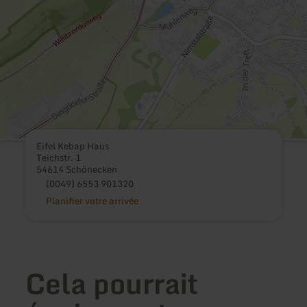
Eifel Kebap Haus
Teichstr. 1
54614 Schönecken
(0049) 6553 901320
Planifier votre arrivée
Cela pourrait