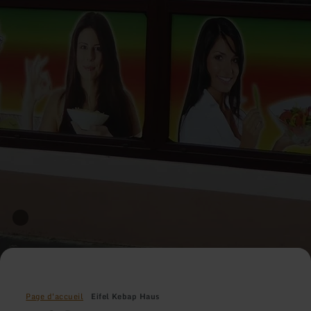
Page d'accueil
Eifel Kebap Haus