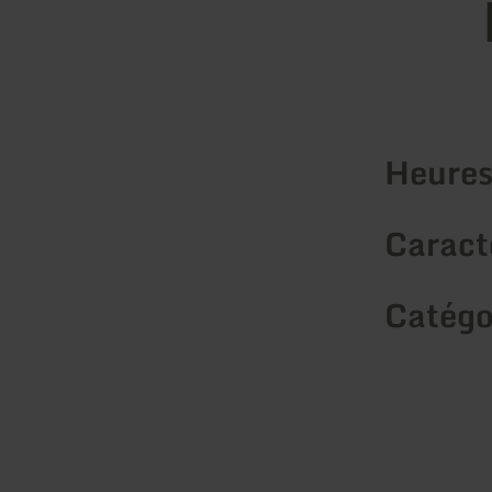
Heures
Caracté
Catégo