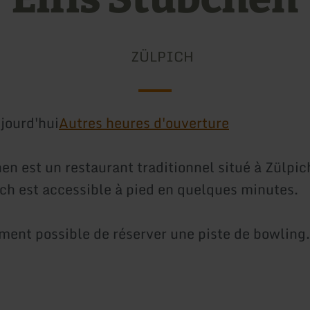
ZÜLPICH
jourd'hui
Autres heures d'ouverture
hen est un restaurant traditionnel situé à Zülpi
ich est accessible à pied en quelques minutes.
ement possible de réserver une piste de bowling.