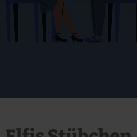
Elfis Stübchen