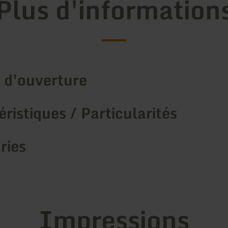
Plus d'information
 d'ouverture
ristiques / Particularités
ries
Impressions