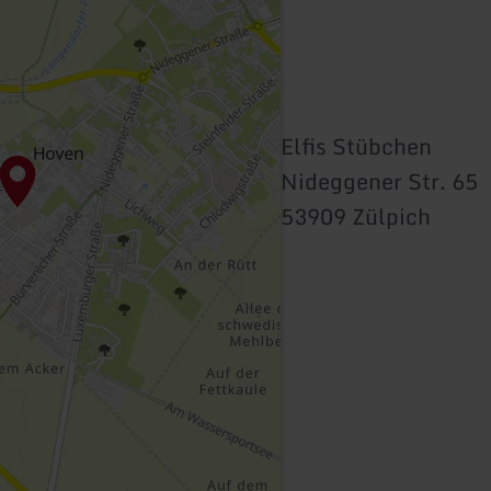
Elfis Stübchen
Nideggener Str. 65
53909 Zülpich