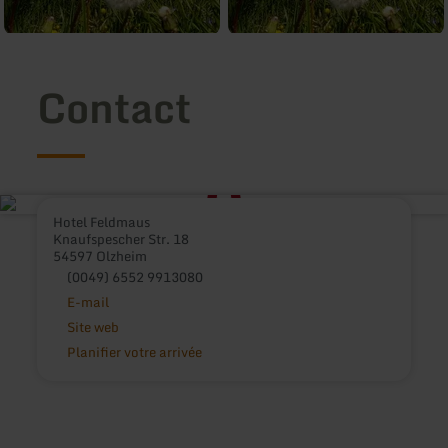
Contact
Hotel Feldmaus
Knaufspescher Str. 18
54597 Olzheim
(0049) 6552 9913080
E-mail
Site web
Planifier votre arrivée