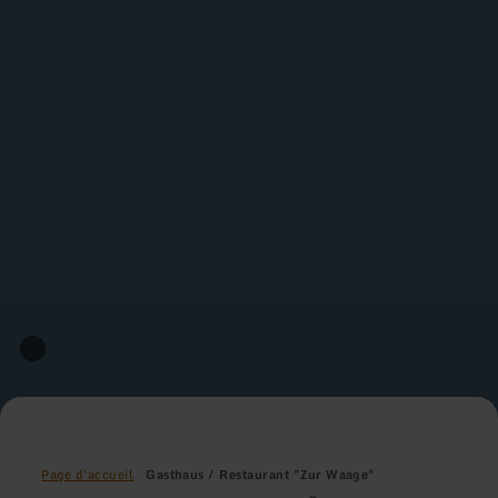
Page d'accueil
Gasthaus / Restaurant "Zur Waage"