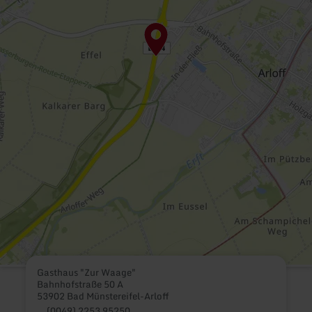
Gasthaus "Zur Waage"
Bahnhofstraße 50 A
53902 Bad Münstereifel-Arloff
(0049) 2253 95250