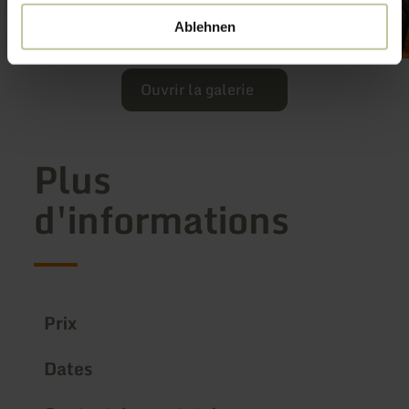
Ablehnen
Ouvrir la galerie
Plus
d'informations
Prix
Dates