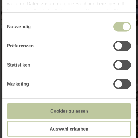
weiteren Daten zusammen, die Sie ihnen bereitgestellt
haben oder die sie im Rahmen Ihrer Nutzung der Dienste
gesammelt haben.
Einwilligungsauswahl
Notwendig
Präferenzen
Statistiken
Marketing
Cookies zulassen
Auswahl erlauben