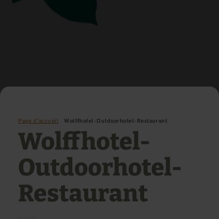
Page d'accueil
Wolffhotel-Outdoorhotel-Restaurant
Wolffhotel-
Outdoorhotel-
Restaurant