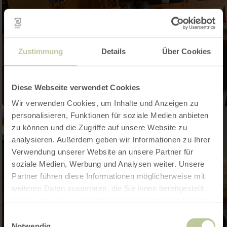
Zustimmung
Details
Über Cookies
Diese Webseite verwendet Cookies
Wir verwenden Cookies, um Inhalte und Anzeigen zu
personalisieren, Funktionen für soziale Medien anbieten
zu können und die Zugriffe auf unsere Website zu
analysieren. Außerdem geben wir Informationen zu Ihrer
Verwendung unserer Website an unsere Partner für
soziale Medien, Werbung und Analysen weiter. Unsere
Partner führen diese Informationen möglicherweise mit
weiteren Daten zusammen, die Sie ihnen bereitgestellt
haben oder die sie im Rahmen Ihrer Nutzung der Dienste
gesammelt haben.
Einwilligungsauswahl
Notwendig