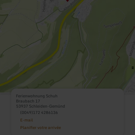
Ferienwohnung Schuh
Braubach 17
53937 Schleiden-Gemünd
(0049)172 4286136
E-mail
Planifier votre arrivée