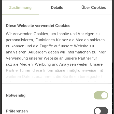
Zustimmung
Details
Über Cookies
Diese Webseite verwendet Cookies
Impressions
Wir verwenden Cookies, um Inhalte und Anzeigen zu
personalisieren, Funktionen für soziale Medien anbieten
zu können und die Zugriffe auf unsere Website zu
analysieren. Außerdem geben wir Informationen zu Ihrer
Verwendung unserer Website an unsere Partner für
soziale Medien, Werbung und Analysen weiter. Unsere
Partner führen diese Informationen möglicherweise mit
weiteren Daten zusammen, die Sie ihnen bereitgestellt
haben oder die sie im Rahmen Ihrer Nutzung der Dienste
gesammelt haben.
Einwilligungsauswahl
Notwendig
Präferenzen