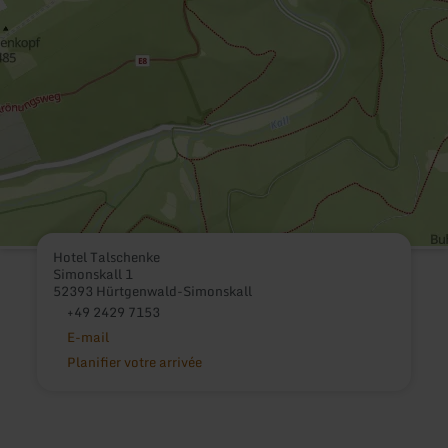
Hotel Talschenke
Simonskall 1
52393 Hürtgenwald-Simonskall
+49 2429 7153
E-mail
Planifier votre arrivée