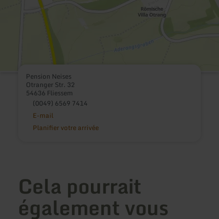
Pension Neises
Otranger Str. 32
54636 Fliessem
(0049) 6569 7414
E-mail
Planifier votre arrivée
Cela pourrait
également vous