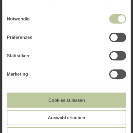
haben oder die sie im Rahmen Ihrer Nutzung der Dienste
gesammelt haben.
Einwilligungsauswahl
Notwendig
Präferenzen
Statistiken
Marketing
Cookies zulassen
Auswahl erlauben