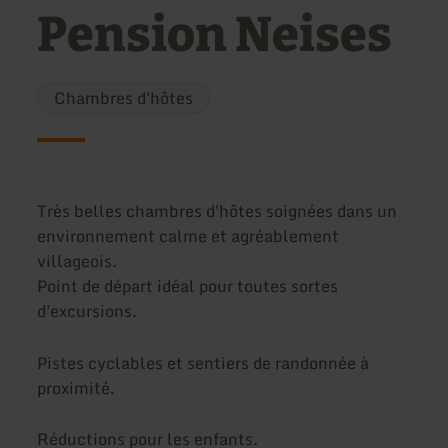
Pension Neises
Chambres d'hôtes
Très belles chambres d'hôtes soignées dans un
environnement calme et agréablement
villageois.
Point de départ idéal pour toutes sortes
d'excursions.
Pistes cyclables et sentiers de randonnée à
proximité.
Réductions pour les enfants.