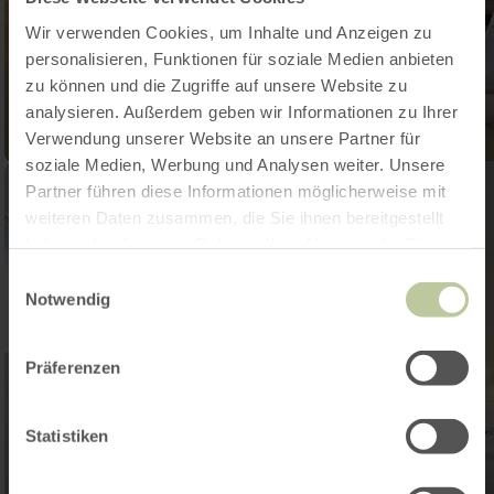
Wir verwenden Cookies, um Inhalte und Anzeigen zu
personalisieren, Funktionen für soziale Medien anbieten
zu können und die Zugriffe auf unsere Website zu
analysieren. Außerdem geben wir Informationen zu Ihrer
Verwendung unserer Website an unsere Partner für
soziale Medien, Werbung und Analysen weiter. Unsere
Partner führen diese Informationen möglicherweise mit
weiteren Daten zusammen, die Sie ihnen bereitgestellt
haben oder die sie im Rahmen Ihrer Nutzung der Dienste
gesammelt haben.
Einwilligungsauswahl
Notwendig
Präferenzen
Statistiken