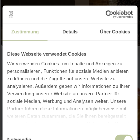
Zustimmung
Details
Über Cookies
Diese Webseite verwendet Cookies
Wir verwenden Cookies, um Inhalte und Anzeigen zu
personalisieren, Funktionen für soziale Medien anbieten
zu können und die Zugriffe auf unsere Website zu
analysieren. Außerdem geben wir Informationen zu Ihrer
Verwendung unserer Website an unsere Partner für
soziale Medien, Werbung und Analysen weiter. Unsere
Partner führen diese Informationen möglicherweise mit
weiteren Daten zusammen, die Sie ihnen bereitgestellt
haben oder die sie im Rahmen Ihrer Nutzung der Dienste
gesammelt haben.
Einwilligungsauswahl
Notwendig