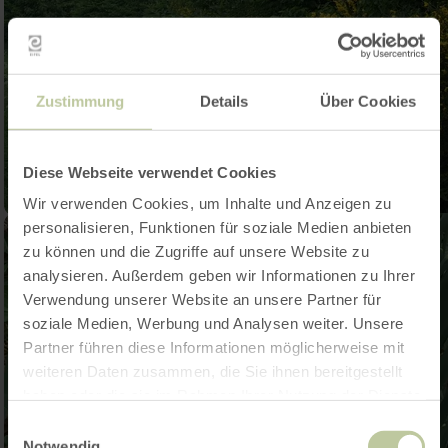
Zustimmung
Details
Über Cookies
Diese Webseite verwendet Cookies
Wir verwenden Cookies, um Inhalte und Anzeigen zu
personalisieren, Funktionen für soziale Medien anbieten
zu können und die Zugriffe auf unsere Website zu
analysieren. Außerdem geben wir Informationen zu Ihrer
Verwendung unserer Website an unsere Partner für
soziale Medien, Werbung und Analysen weiter. Unsere
Partner führen diese Informationen möglicherweise mit
weiteren Daten zusammen, die Sie ihnen bereitgestellt
haben oder die sie im Rahmen Ihrer Nutzung der Dienste
gesammelt haben.
Einwilligungsauswahl
Notwendig