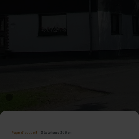
Page d'accueil
Gästehaus Jütten