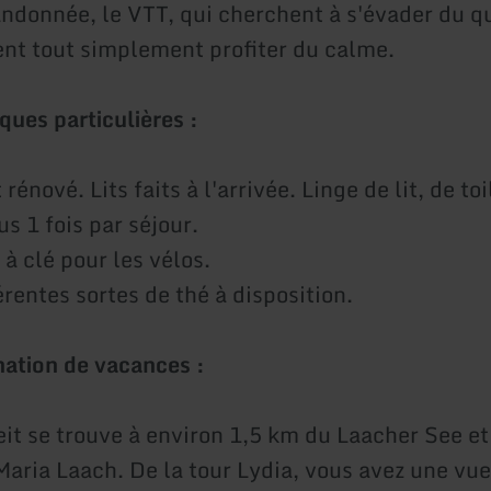
andonnée, le VTT, qui cherchent à s'évader du q
ent tout simplement profiter du calme.
ques particulières :
nové. Lits faits à l'arrivée. Linge de lit, de toi
us 1 fois par séjour.
à clé pour les vélos.
érentes sortes de thé à disposition.
nation de vacances :
it se trouve à environ 1,5 km du Laacher See et
aria Laach. De la tour Lydia, vous avez une vue