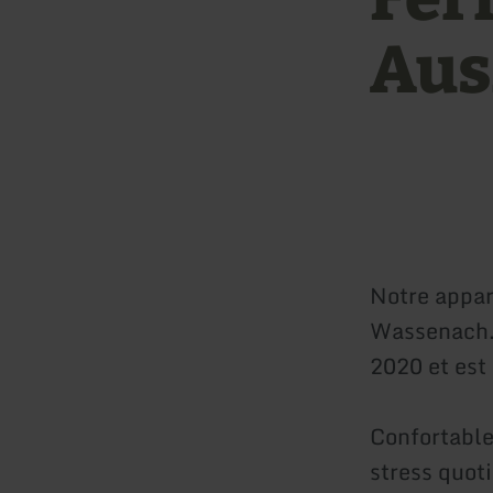
Aus
Notre appar
Wassenach. 
2020 et est
Confortable
stress quot