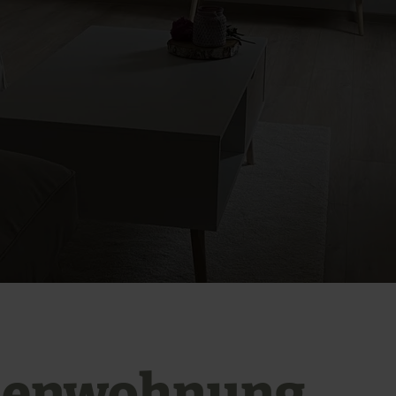
ienwohnung