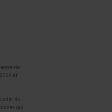
centre de
2019 et
évader du
sonnes qui