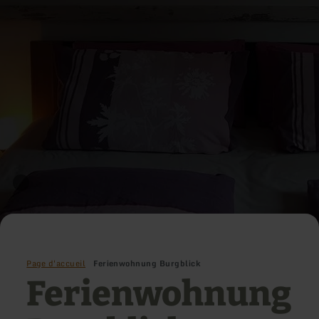
Page d'accueil
Ferienwohnung Burgblick
Ferienwohnung