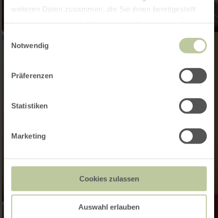
weiteren Daten zusammen, die Sie ihnen bereitgestellt
haben oder die sie im Rahmen Ihrer Nutzung der Dienste
gesammelt haben.
Einwilligungsauswahl
Notwendig
Präferenzen
Statistiken
Marketing
Cookies zulassen
Auswahl erlauben