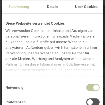
Zustimmung
Details
Über Cookies
Diese Webseite verwendet Cookies
Wir verwenden Cookies, um Inhalte und Anzeigen zu
personalisieren, Funktionen für soziale Medien anbieten
zu können und die Zugriffe auf unsere Website zu
analysieren. Außerdem geben wir Informationen zu Ihrer
Verwendung unserer Website an unsere Partner für
soziale Medien, Werbung und Analysen weiter. Unsere
Partner führen diese Informationen möglicherweise mit
weiteren Daten zusammen, die Sie ihnen bereitgestellt
haben oder die sie im Rahmen Ihrer Nutzung der Dienste
gesammelt haben.
Einwilligungsauswahl
Notwendig
Präferenzen