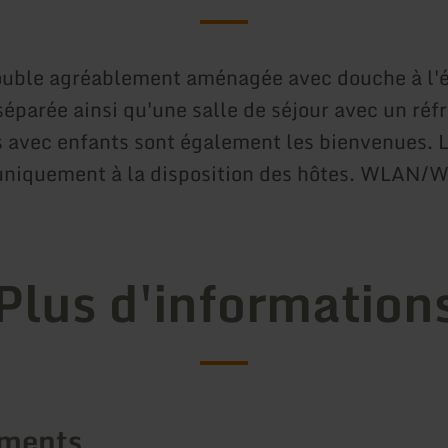
ble agréablement aménagée avec douche à l'ét
éparée ainsi qu'une salle de séjour avec un réfr
s avec enfants sont également les bienvenues. 
 uniquement à la disposition des hôtes. WLAN/W
Plus d'information
ements