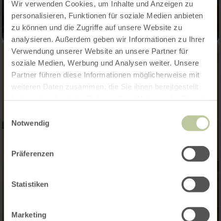
Wir verwenden Cookies, um Inhalte und Anzeigen zu
personalisieren, Funktionen für soziale Medien anbieten
zu können und die Zugriffe auf unsere Website zu
analysieren. Außerdem geben wir Informationen zu Ihrer
Verwendung unserer Website an unsere Partner für
soziale Medien, Werbung und Analysen weiter. Unsere
Partner führen diese Informationen möglicherweise mit
weiteren Daten zusammen, die Sie ihnen bereitgestellt
haben oder die sie im Rahmen Ihrer Nutzung der Dienste
gesammelt haben.
Einwilligungsauswahl
Notwendig
Präferenzen
Statistiken
Marketing