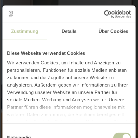
Zustimmung
Details
Über Cookies
Diese Webseite verwendet Cookies
Wir verwenden Cookies, um Inhalte und Anzeigen zu
personalisieren, Funktionen für soziale Medien anbieten
zu können und die Zugriffe auf unsere Website zu
analysieren. Außerdem geben wir Informationen zu Ihrer
Verwendung unserer Website an unsere Partner für
soziale Medien, Werbung und Analysen weiter. Unsere
Partner führen diese Informationen möglicherweise mit
weiteren Daten zusammen, die Sie ihnen bereitgestellt
haben oder die sie im Rahmen Ihrer Nutzung der Dienste
gesammelt haben.
Einwilligungsauswahl
Notwendig