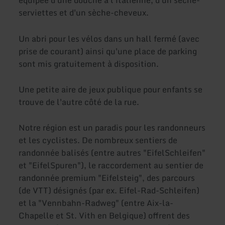
équipée d'une douche à l'italienne, d'un sèche-
serviettes et d'un sèche-cheveux.
Un abri pour les vélos dans un hall fermé (avec
prise de courant) ainsi qu'une place de parking
sont mis gratuitement à disposition.
Une petite aire de jeux publique pour enfants se
trouve de l'autre côté de la rue.
Notre région est un paradis pour les randonneurs
et les cyclistes. De nombreux sentiers de
randonnée balisés (entre autres "EifelSchleifen"
et "EifelSpuren"), le raccordement au sentier de
randonnée premium "Eifelsteig", des parcours
(de VTT) désignés (par ex. Eifel-Rad-Schleifen)
et la "Vennbahn-Radweg" (entre Aix-la-
Chapelle et St. Vith en Belgique) offrent des