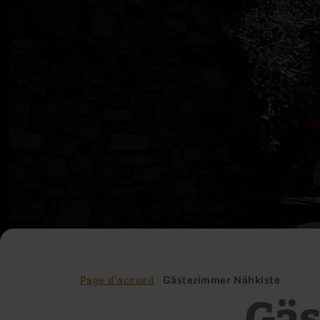
Page d'accueil
Gästezimmer Nähkiste
Gäs