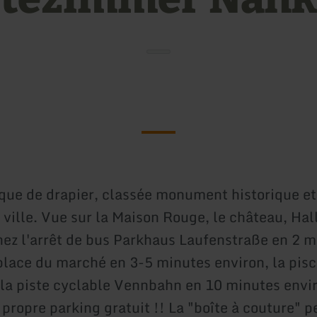
que de drapier, classée monument historique et
 ville. Vue sur la Maison Rouge, le château, Hall
nez l'arrêt de bus Parkhaus Laufenstraße en 2 
 place du marché en 3-5 minutes environ, la pisc
 la piste cyclable Vennbahn en 10 minutes envi
propre parking gratuit !! La "boîte à couture" p