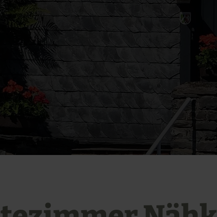
tezimmer Nähk