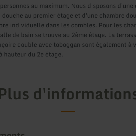
5 personnes au maximum. Nous disposons d'une
 douche au premier étage et d'une chambre dou
re individuelle dans les combles. Pour les ch
salle de bain se trouve au 2ème étage. La terras
nçoire double avec toboggan sont également à v
 à hauteur du 2e étage.
Plus d'information
ements