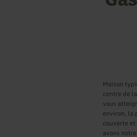
Maison typi
centre de la
vous atteig
environ, la
couverte et
avons notre 