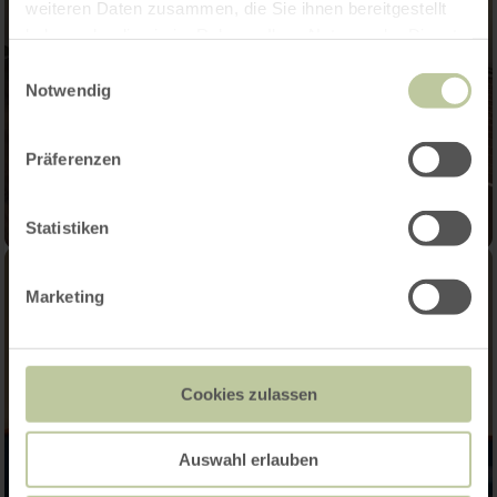
weiteren Daten zusammen, die Sie ihnen bereitgestellt
haben oder die sie im Rahmen Ihrer Nutzung der Dienste
gesammelt haben.
Einwilligungsauswahl
Notwendig
Präferenzen
Statistiken
Marketing
Cookies zulassen
Auswahl erlauben