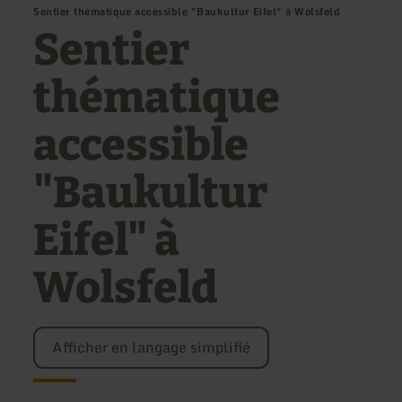
Sentier thématique accessible "Baukultur Eifel" à Wolsfeld
Sentier
thématique
accessible
"Baukultur
Eifel" à
Wolsfeld
Afficher en langage simplifié