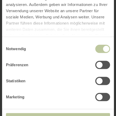
analysieren. Außerdem geben wir Informationen zu Ihrer
Verwendung unserer Website an unsere Partner für
soziale Medien, Werbung und Analysen weiter. Unsere
Partner führen diese Informationen möglicherweise mit
weiteren Daten zusammen, die Sie ihnen bereitgestellt
haben oder die sie im Rahmen Ihrer Nutzung der Dienste
gesammelt haben.
Einwilligungsauswahl
Notwendig
Präferenzen
Statistiken
Marketing