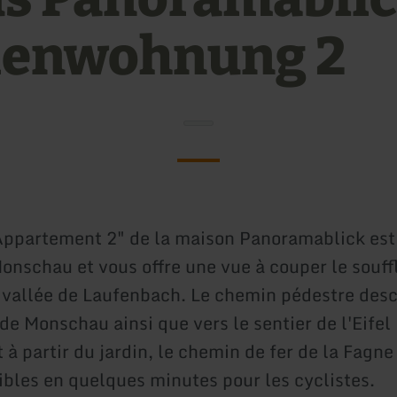
ienwohnung 2
Appartement 2" de la maison Panoramablick est 
onschau et vous offre une vue à couper le souffl
 vallée de Laufenbach. Le chemin pédestre desc
e de Monschau ainsi que vers le sentier de l'Eifel
à partir du jardin, le chemin de fer de la Fagne
ibles en quelques minutes pour les cyclistes.