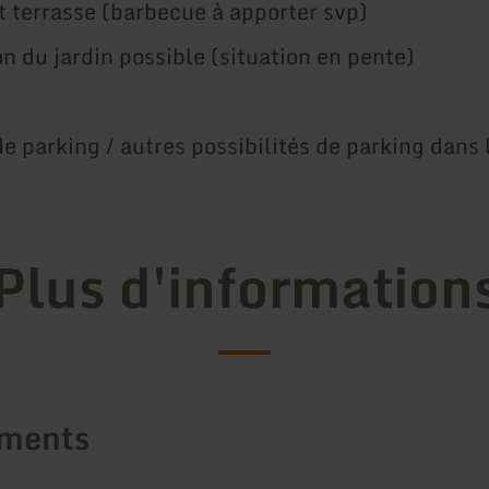
t terrasse (barbecue à apporter svp)
on du jardin possible (situation en pente)
de parking / autres possibilités de parking dans 
Plus d'information
ements