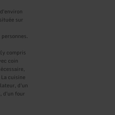
d'environ
située sur
6 personnes.
 (y compris
vec coin
nécessaire,
 La cuisine
lateur, d'un
, d'un four