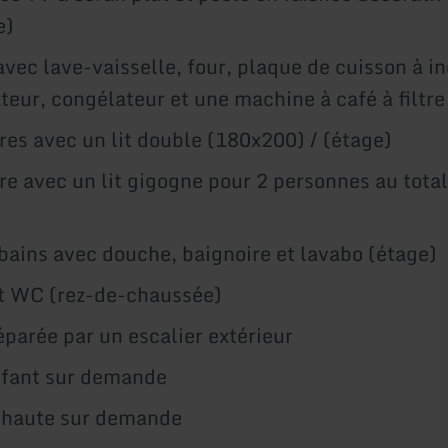
e)
avec lave-vaisselle, four, plaque de cuisson à i
ateur, congélateur et une machine à café à filtr
es avec un lit double (180x200) / (étage)
e avec un lit gigogne pour 2 personnes au tota
 bains avec douche, baignoire et lavabo (étage)
t WC (rez-de-chaussée)
éparée par un escalier extérieur
enfant sur demande
 haute sur demande