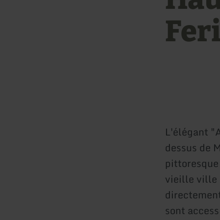
Fer
L'élégant "
dessus de M
pittoresque
vieille vill
directement 
sont access