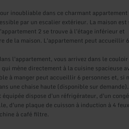
jour inoubliable dans ce charmant appartement 
ssible par un escalier extérieur. La maison est 
'appartement 2 se trouve à l'étage inférieur et
re de la maison. L'appartement peut accueillir 
dans l'appartement, vous arrivez dans le couloir
e) qui mène directement à la cuisine spacieuse a
ble à manger peut accueillir 6 personnes et, si 
ans une chaise haute (disponible sur demande).
 équipée dispose d'un réfrigérateur, d'un congé
le, d'une plaque de cuisson à induction à 4 feux
hine à café filtre.