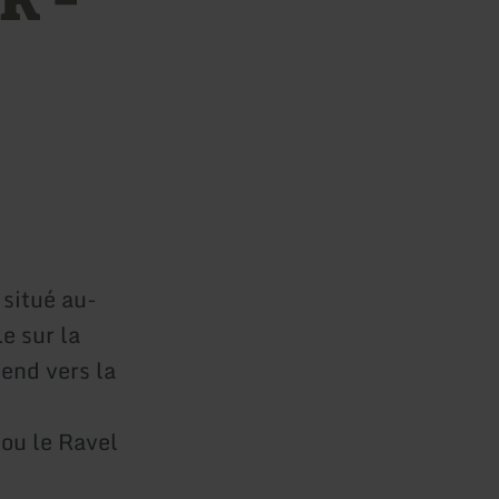
situé au-
e sur la
end vers la
 ou le Ravel