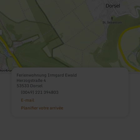
Ferienwohnung Irmgard Ewald
Herzogstraße 4
53533 Dorsel
(0049) 221 394803
E-mail
Planifier votre arrivée