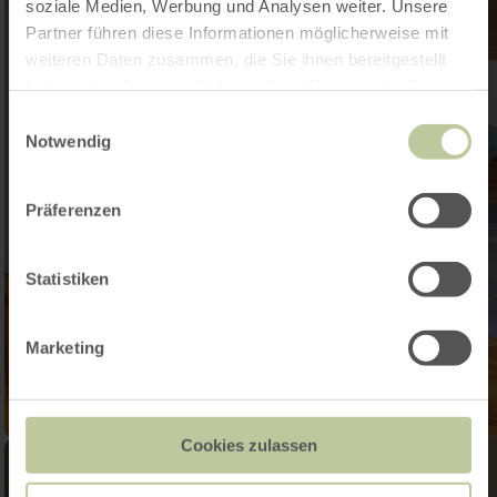
soziale Medien, Werbung und Analysen weiter. Unsere
Partner führen diese Informationen möglicherweise mit
weiteren Daten zusammen, die Sie ihnen bereitgestellt
haben oder die sie im Rahmen Ihrer Nutzung der Dienste
gesammelt haben.
Einwilligungsauswahl
Notwendig
Präferenzen
Statistiken
Marketing
Cookies zulassen