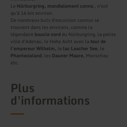
Le
Nürburgring, mondialement connu
, n'est
qu'à 16 km environ.
De nombreux buts d'excursion connus se
trouvent dans les environs, comme la
légendaire
boucle nord
du Nürburgring, la petite
ville d'Adenau, le Hohe Acht avec la
tour de
l'empereur Wilhelm,
le
lac Laacher See
, le
Phantasialand
, les
Dauner Maare,
Monschau
etc.
Plus
d'informations