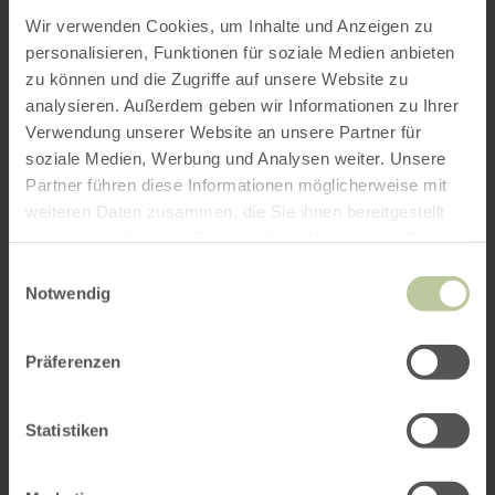
Wir verwenden Cookies, um Inhalte und Anzeigen zu
personalisieren, Funktionen für soziale Medien anbieten
zu können und die Zugriffe auf unsere Website zu
analysieren. Außerdem geben wir Informationen zu Ihrer
Verwendung unserer Website an unsere Partner für
soziale Medien, Werbung und Analysen weiter. Unsere
Partner führen diese Informationen möglicherweise mit
weiteren Daten zusammen, die Sie ihnen bereitgestellt
haben oder die sie im Rahmen Ihrer Nutzung der Dienste
gesammelt haben.
Einwilligungsauswahl
Notwendig
Präferenzen
Statistiken