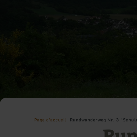
Page d'accueil
Rundwanderweg Nr. 3 "Schuld
Run