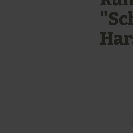
"Sc
Har