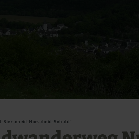
-Sierscheid-Harscheid-Schuld"
dwanderweg Nr