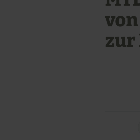
von
zur