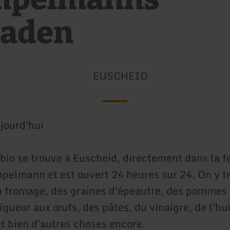
laden
EUSCHEID
jourd'hui
bio se trouve à Euscheid, directement dans la f
pelmann et est ouvert 24 heures sur 24. On y t
u fromage, des graines d'épeautre, des pommes 
liqueur aux œufs, des pâtes, du vinaigre, de l'hui
 bien d'autres choses encore.