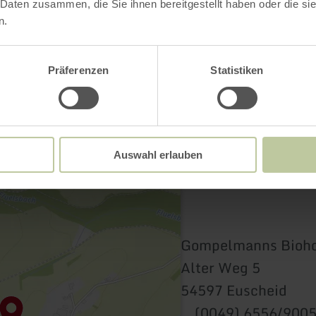
Contact
 Daten zusammen, die Sie ihnen bereitgestellt haben oder die s
n.
Präferenzen
Statistiken
Auswahl erlauben
Gompelmanns Bioh
Alter Weg 5
54597 Euscheid
(0049) 6556/900