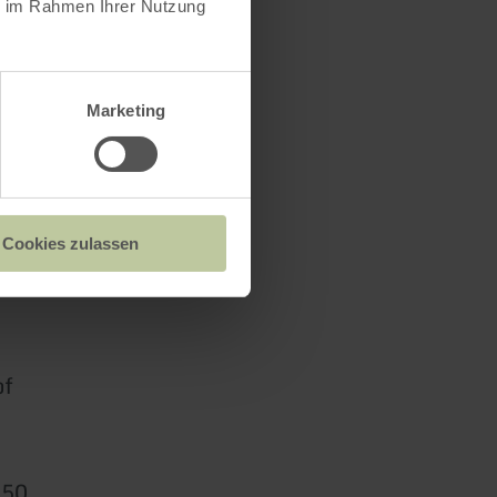
ie im Rahmen Ihrer Nutzung
Marketing
Cookies zulassen
of
550