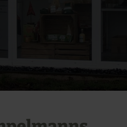
mpelmanns