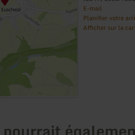
E-mail
Planifier votre arr
Afficher sur la car
 pourrait égalemen