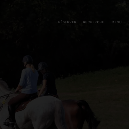
pal
incipale
RÉSERVER
RECHERCHE
MENU