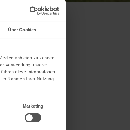
Über Cookies
 Medien anbieten zu können
hrer Verwendung unserer
 führen diese Informationen
ie im Rahmen Ihrer Nutzung
Marketing