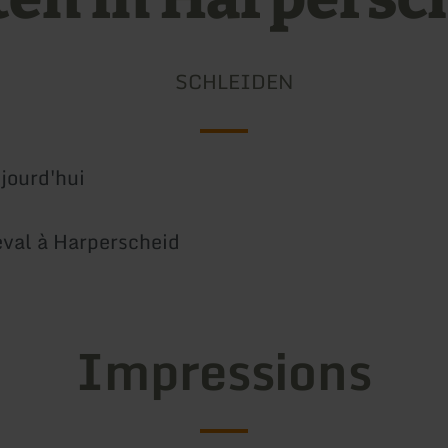
SCHLEIDEN
jourd'hui
eval à Harperscheid
Impressions