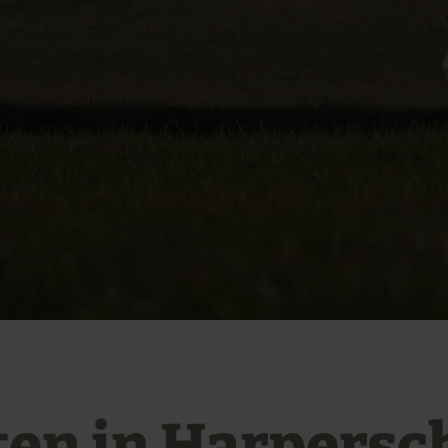
ten in Harpersc