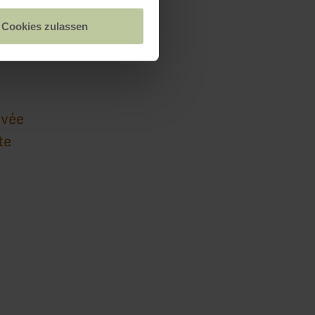
Cookies zulassen
rperscheid
ivée
te