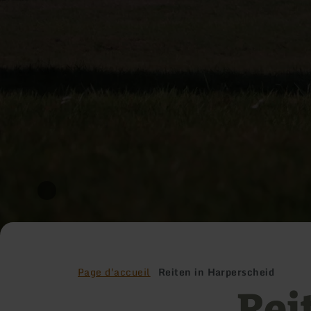
Page d'accueil
Reiten in Harperscheid
Rei