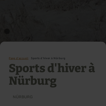
Page d'accueil
Sports d'hiver à Nürburg
Sports d'hiver à
Nürburg
NÜRBURG