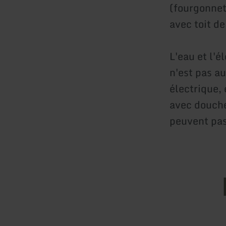
(fourgonnet
avec toit de
L'eau et l'
n'est pas a
électrique, 
avec douche
peuvent pas