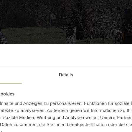
Details
Cookies
nhalte und Anzeigen zu personalisieren, Funktionen für soziale
Contact
Website zu analysieren. Außerdem geben wir Informationen zu I
r soziale Medien, Werbung und Analysen weiter. Unsere Partner
 Daten zusammen, die Sie ihnen bereitgestellt haben oder die s
n.