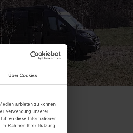
Über Cookies
 Medien anbieten zu können
hrer Verwendung unserer
 führen diese Informationen
ie im Rahmen Ihrer Nutzung