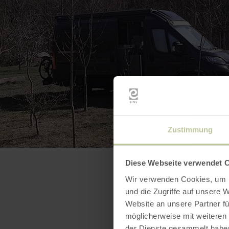
Zustimmung
Diese Webseite verwendet 
Wir verwenden Cookies, um I
und die Zugriffe auf unsere 
Website an unsere Partner fü
möglicherweise mit weiteren
der Dienste gesammelt habe