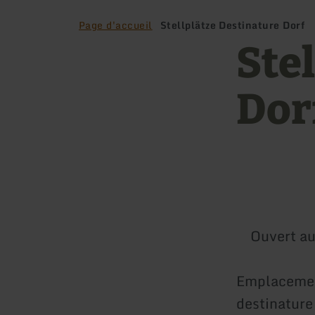
Page d'accueil
Stellplätze Destinature Dorf
Ste
Dor
Ouvert au
Emplacement
destinature