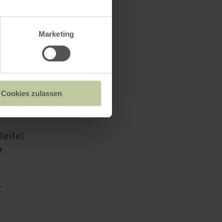
Marketing
Cookies zulassen
deifel
7
1