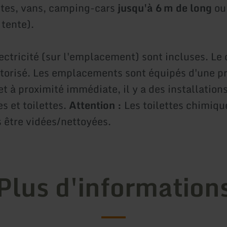
tes, vans, camping-cars
jusqu'à 6 m de long
ou 
 tente).
électricité (sur l'emplacement) sont incluses. L
utorisé. Les emplacements sont équipés d'une pr
et à proximité immédiate, il y a des installation
s et toilettes.
Attention :
Les toilettes chimiqu
 être vidées/nettoyées.
Plus d'information