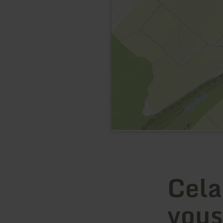
Cela
vous