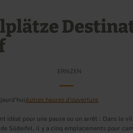
llplätze Destina
f
ERNZEN
jourd'hui
Autres heures d'ouverture
 idéal pour une pause ou un arrêt : Dans le vi
 de Südeifel, il y a cinq emplacements pour ca