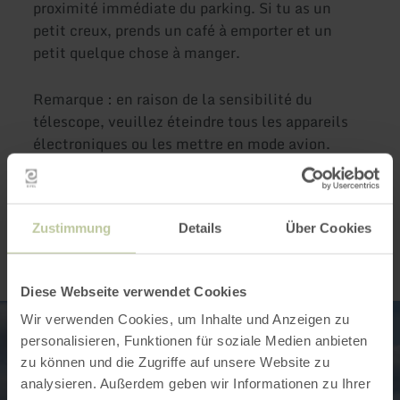
proximité immédiate du parking. Si tu as un
petit creux, prends un café à emporter et un
petit quelque chose à manger.
Remarque : en raison de la sensibilité du
télescope, veuillez éteindre tous les appareils
électroniques ou les mettre en mode avion.
Impressions
Zustimmung
Details
Über Cookies
Diese Webseite verwendet Cookies
Wir verwenden Cookies, um Inhalte und Anzeigen zu
personalisieren, Funktionen für soziale Medien anbieten
zu können und die Zugriffe auf unsere Website zu
analysieren. Außerdem geben wir Informationen zu Ihrer