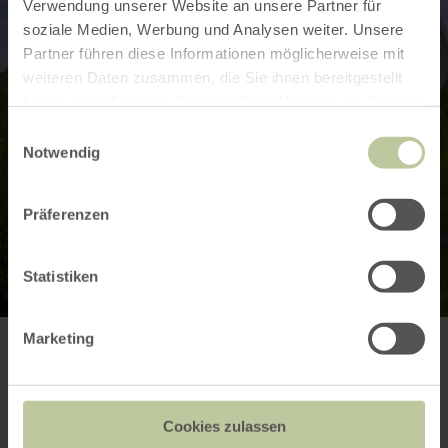
Verwendung unserer Website an unsere Partner für
soziale Medien, Werbung und Analysen weiter. Unsere
Partner führen diese Informationen möglicherweise mit
weiteren Daten zusammen, die Sie ihnen bereitgestellt
haben oder die sie im Rahmen Ihrer Nutzung der Dienste
gesammelt haben.
Einwilligungsauswahl
Notwendig
Präferenzen
Statistiken
Marketing
Contact
Cookies zulassen