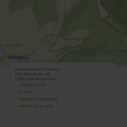
Radioteleskop Effelsberg
Max-Planck-Str. 28
53902 Bad Münstereifel
+492257301-0
E-mail
Planifier votre arrivée
Afficher sur la carte