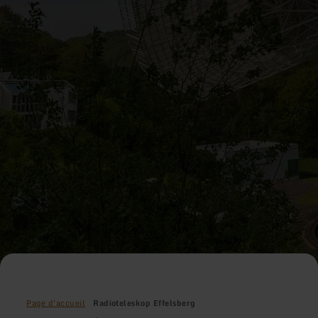
Page d'accueil
Radioteleskop Effelsberg