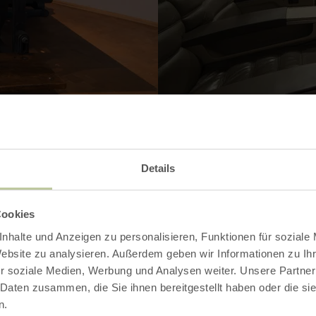
Ouvrir la galerie
Details
Cookies
nhalte und Anzeigen zu personalisieren, Funktionen für soziale
Contact
Website zu analysieren. Außerdem geben wir Informationen zu I
r soziale Medien, Werbung und Analysen weiter. Unsere Partner
 Daten zusammen, die Sie ihnen bereitgestellt haben oder die s
n.