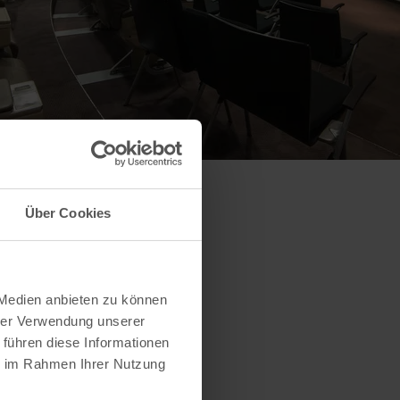
Über Cookies
 Medien anbieten zu können
hrer Verwendung unserer
 führen diese Informationen
ie im Rahmen Ihrer Nutzung