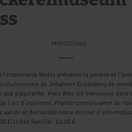
ss
MONSCHAU
 l´imprimerie Weiss présente la genèse et l´évol
révolutionnaire de Johannes Gutenberg de maniè
e que palpitante. Vous êtes les bienvenus dans
de l´art d´imprimer. Prenez connaissance de nos
variés et demandez notre dossier d´information
00 € ticket famille: 10,00 €