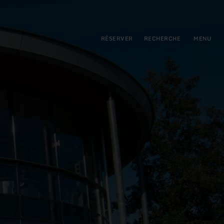
pal
incipale
RÉSERVER
RECHERCHE
MENU