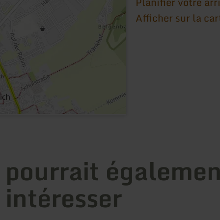
Planifier votre arr
Afficher sur la car
 pourrait égalemen
 intéresser