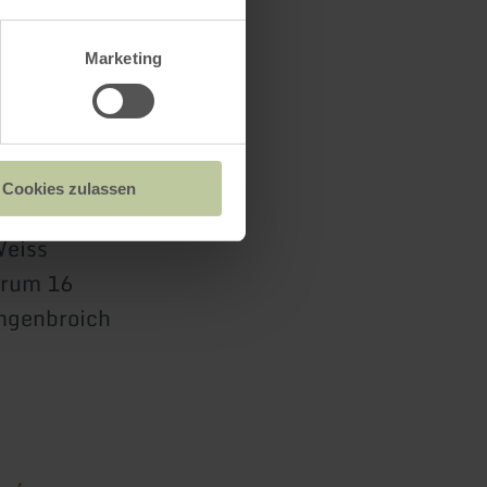
Marketing
Cookies zulassen
eiss
rum 16
mgenbroich