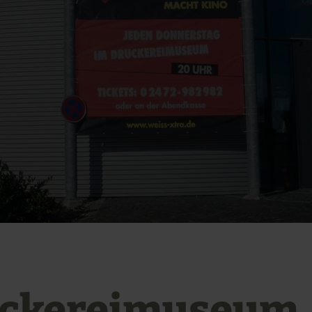
ckereimuseum