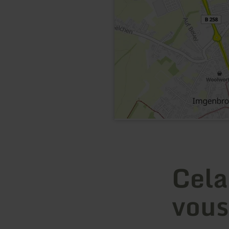
Cela
vous