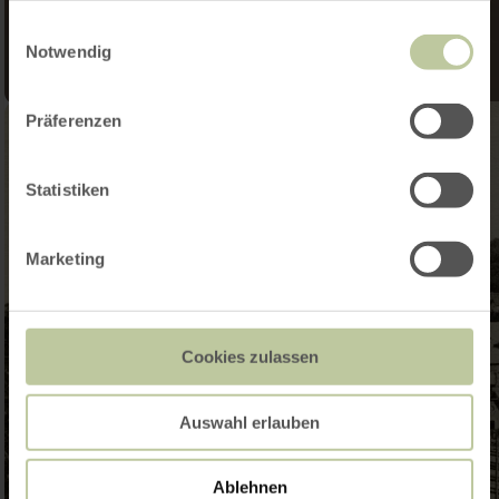
gesammelt haben.
Einwilligungsauswahl
Notwendig
Präferenzen
Statistiken
Marketing
Cookies zulassen
Auswahl erlauben
Ablehnen