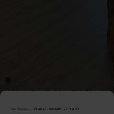
Page d'accueil
Eisenbahnmuseum - Jünkerath