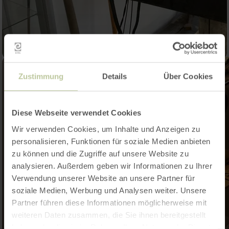
Zustimmung
Details
Über Cookies
Diese Webseite verwendet Cookies
Wir verwenden Cookies, um Inhalte und Anzeigen zu
personalisieren, Funktionen für soziale Medien anbieten
zu können und die Zugriffe auf unsere Website zu
analysieren. Außerdem geben wir Informationen zu Ihrer
Verwendung unserer Website an unsere Partner für
soziale Medien, Werbung und Analysen weiter. Unsere
Partner führen diese Informationen möglicherweise mit
weiteren Daten zusammen, die Sie ihnen bereitgestellt
haben oder die sie im Rahmen Ihrer Nutzung der Dienste