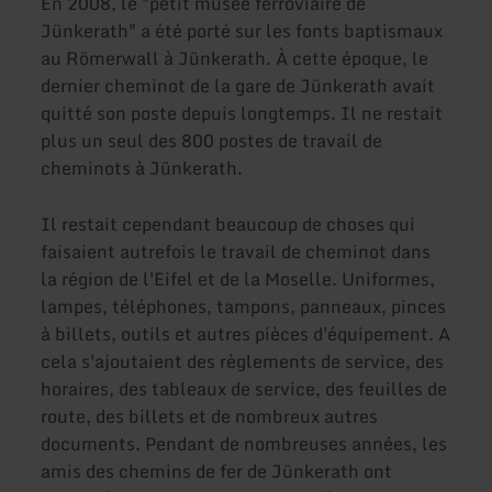
En 2008, le "petit musée ferroviaire de
Jünkerath" a été porté sur les fonts baptismaux
au Römerwall à Jünkerath. À cette époque, le
dernier cheminot de la gare de Jünkerath avait
quitté son poste depuis longtemps. Il ne restait
plus un seul des 800 postes de travail de
cheminots à Jünkerath.
Il restait cependant beaucoup de choses qui
faisaient autrefois le travail de cheminot dans
la région de l'Eifel et de la Moselle. Uniformes,
lampes, téléphones, tampons, panneaux, pinces
à billets, outils et autres pièces d'équipement. A
cela s'ajoutaient des règlements de service, des
horaires, des tableaux de service, des feuilles de
route, des billets et de nombreux autres
documents. Pendant de nombreuses années, les
amis des chemins de fer de Jünkerath ont