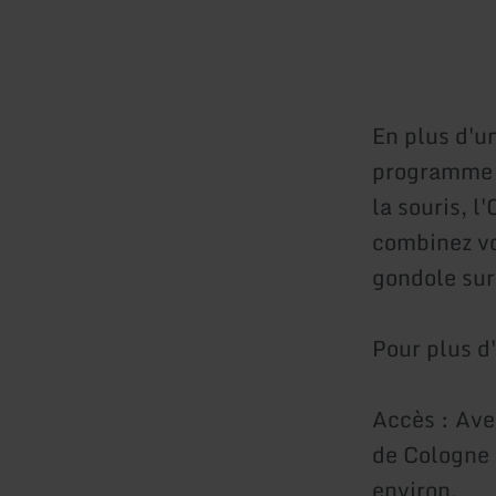
En plus d'u
programme d
la souris, l
combinez vo
gondole sur
Pour plus d'
Accès : Avec
de Cologne 
environ.