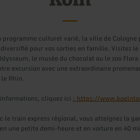
n programme culturel varié, la ville de Cologne
iversifié pour vos sorties en famille. Visitez l
'Odysseum, le musée du chocolat ou le zoo Flora 
tre excursion avec une extraordinaire promena
 le Rhin.
informations, cliquez ici
: https://www.koelnto
 le train express régional, vous atteignez la ga
en une petite demi-heure et en voiture en 40 m