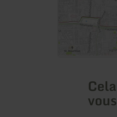
Cela
vous