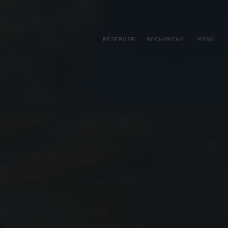
pal
incipale
RÉSERVER
RECHERCHE
MENU