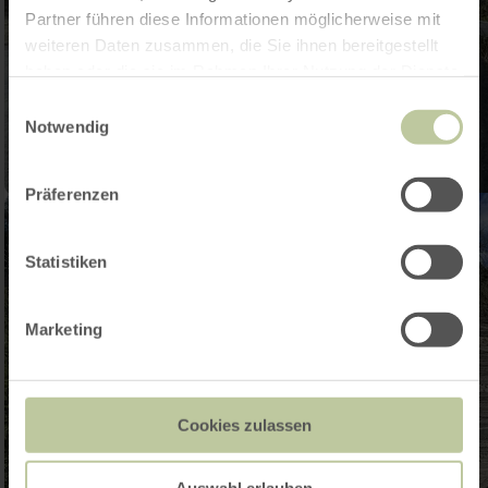
Partner führen diese Informationen möglicherweise mit
weiteren Daten zusammen, die Sie ihnen bereitgestellt
haben oder die sie im Rahmen Ihrer Nutzung der Dienste
gesammelt haben.
Einwilligungsauswahl
Notwendig
Präferenzen
Statistiken
Marketing
Cookies zulassen