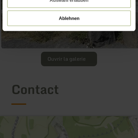
Auswahl erlauben
Ablehnen
Ouvrir la galerie
Contact