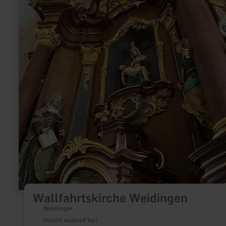
Wallfahrtskirche Weidingen
Weidingen
Ouvert aujourd'hui