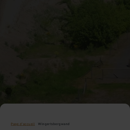
Page d'accueil
Wingertsbergwand