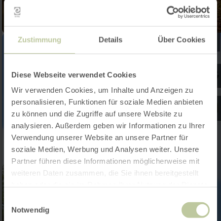
Zustimmung
Details
Über Cookies
Diese Webseite verwendet Cookies
Wir verwenden Cookies, um Inhalte und Anzeigen zu
personalisieren, Funktionen für soziale Medien anbieten
zu können und die Zugriffe auf unsere Website zu
analysieren. Außerdem geben wir Informationen zu Ihrer
Verwendung unserer Website an unsere Partner für
soziale Medien, Werbung und Analysen weiter. Unsere
Partner führen diese Informationen möglicherweise mit
weiteren Daten zusammen, die Sie ihnen bereitgestellt
haben oder die sie im Rahmen Ihrer Nutzung der Dienste
gesammelt haben.
Einwilligungsauswahl
Notwendig