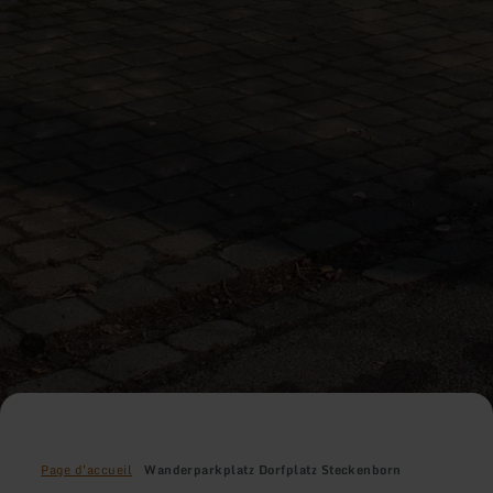
Page d'accueil
Wanderparkplatz Dorfplatz Steckenborn