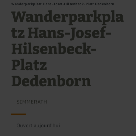
Wanderparkplatz Hans-Josef-Hilsenbeck-Platz Dedenborn
Wanderparkpla
tz Hans-Josef-
Hilsenbeck-
Platz
Dedenborn
SIMMERATH
Ouvert aujourd'hui