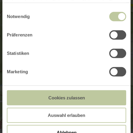
haben oder die sie im Rahmen Ihrer Nutzung der Dienste
gesammelt haben.
Einwilligungsauswahl
Notwendig
Präferenzen
Statistiken
Marketing
Cookies zulassen
Auswahl erlauben
Wanderparkplatz Hans-Josef-Hilsenbeck-Platz
Ablehnen