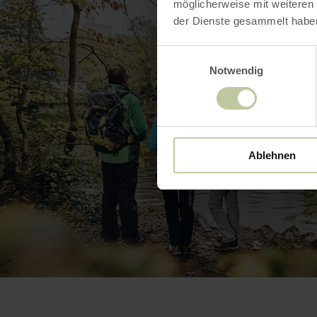
möglicherweise mit weiteren
der Dienste gesammelt habe
Einwilligungsauswahl
Notwendig
Ablehnen