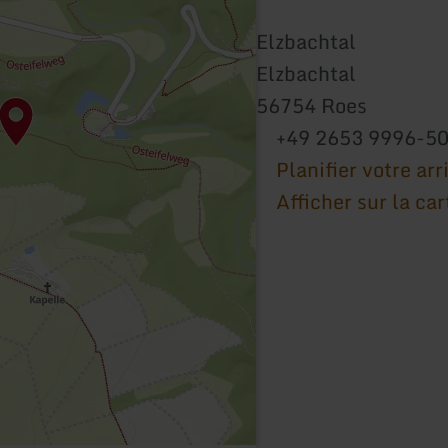
Elzbachtal
Elzbachtal
56754 Roes
+49 2653 9996-5
Planifier votre arr
Afficher sur la car