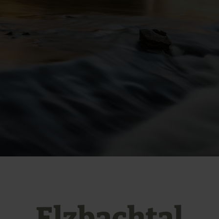
Elzbachtal