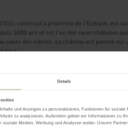
'Eltz, construit à proximité de l'Elzbach, est un
puis 1000 ans et est l'un des rares châteaux qui
au cours des siècles. Le château est perché sur 
e haut.
Impressions
Details
Cookies
nhalte und Anzeigen zu personalisieren, Funktionen für soziale
Website zu analysieren. Außerdem geben wir Informationen zu I
r soziale Medien, Werbung und Analysen weiter. Unsere Partner