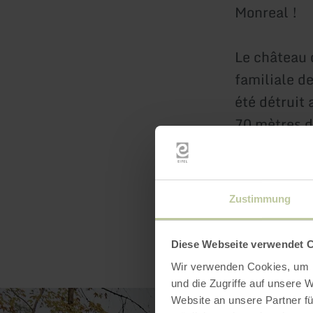
Monreal !
Le château d
familiale de
été détruit 
70 mètres d
Zustimmung
Diese Webseite verwendet 
Wir verwenden Cookies, um I
und die Zugriffe auf unsere 
Website an unsere Partner fü