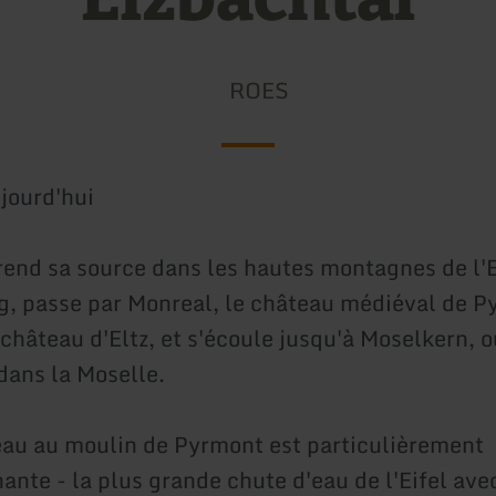
ROES
jourd'hui
rend sa source dans les hautes montagnes de l'E
, passe par Monreal, le château médiéval de Py
hâteau d'Eltz, et s'écoule jusqu'à Moselkern, où
dans la Moselle.
eau au moulin de Pyrmont est particulièrement
ante - la plus grande chute d'eau de l'Eifel ave