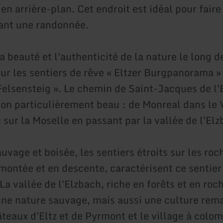
n arrière-plan. Cet endroit est idéal pour faire
ant une randonnée.
 beauté et l'authenticité de la nature le long de
ur les sentiers de rêve « Eltzer Burgpanorama »
elsensteig ». Le chemin de Saint-Jacques de l'E
çon particulièrement beau : de Monreal dans le 
sur la Moselle en passant par la vallée de l'Elz
uvage et boisée, les sentiers étroits sur les roch
 montée et en descente, caractérisent ce sentier
a vallée de l'Elzbach, riche en forêts et en roch
une nature sauvage, mais aussi une culture rem
âteaux d'Eltz et de Pyrmont et le village à colo