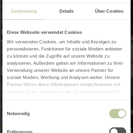
Zustimmung
Details
Über Cookies
Diese Webseite verwendet Cookies
Wir verwenden Cookies, um Inhalte und Anzeigen zu
personalisieren, Funktionen für soziale Medien anbieten
zu können und die Zugriffe auf unsere Website zu
analysieren. Außerdem geben wir Informationen zu Ihrer
Verwendung unserer Website an unsere Partner für
soziale Medien, Werbung und Analysen weiter. Unsere
Partner führen diese Informationen möglicherweise mit
weiteren Daten zusammen, die Sie ihnen bereitgestellt
haben oder die sie im Rahmen Ihrer Nutzung der Dienste
gesammelt haben.
Einwilligungsauswahl
Notwendig
Präferenzen