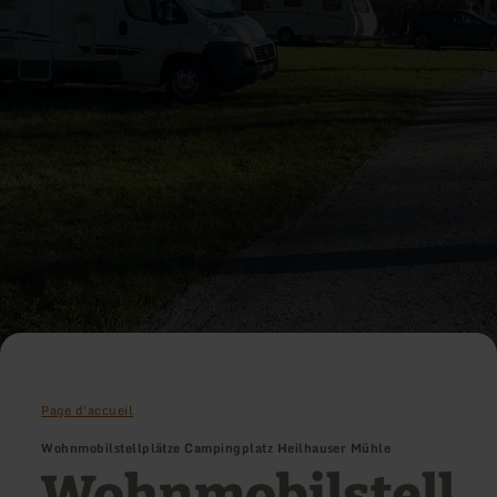
Page d'accueil
Wohnmobilstellplätze Campingplatz Heilhauser Mühle
Wohnmobilstell