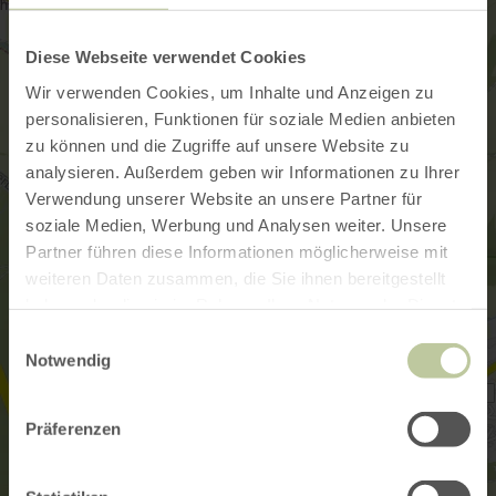
Diese Webseite verwendet Cookies
Wir verwenden Cookies, um Inhalte und Anzeigen zu
personalisieren, Funktionen für soziale Medien anbieten
zu können und die Zugriffe auf unsere Website zu
analysieren. Außerdem geben wir Informationen zu Ihrer
Verwendung unserer Website an unsere Partner für
soziale Medien, Werbung und Analysen weiter. Unsere
Partner führen diese Informationen möglicherweise mit
weiteren Daten zusammen, die Sie ihnen bereitgestellt
haben oder die sie im Rahmen Ihrer Nutzung der Dienste
gesammelt haben.
Einwilligungsauswahl
Notwendig
Präferenzen