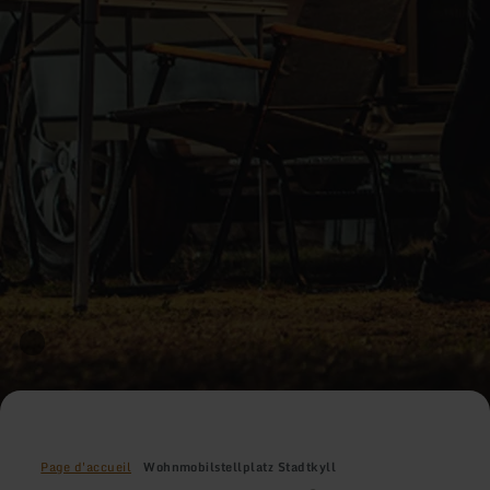
Page d'accueil
Wohnmobilstellplatz Stadtkyll