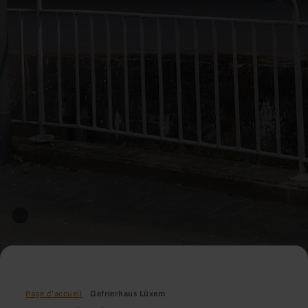
Page d'accueil
Gefrierhaus Lüxem