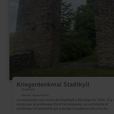
Kriegerdenkmal Stadtkyll
Stadtkyll
Ouvert aujourd'hui
Le monument aux morts de Stadtkyll a été érigé en 1934. Il a 
conçu par le professeur Emil Fahrenkamp, un architecte et
professeur d'université qui a dirigé l'académie des arts de
Düsseldorf de 1937 à 1946. Il rend hommage aux 30 soldats 