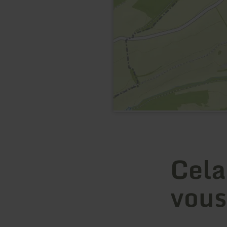
Cela
vous