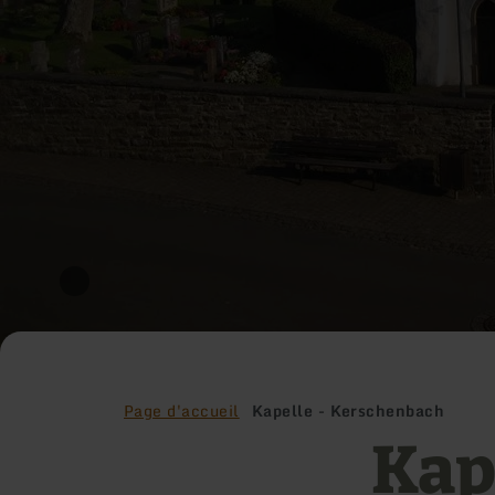
Page d'accueil
Kapelle - Kerschenbach
Kap