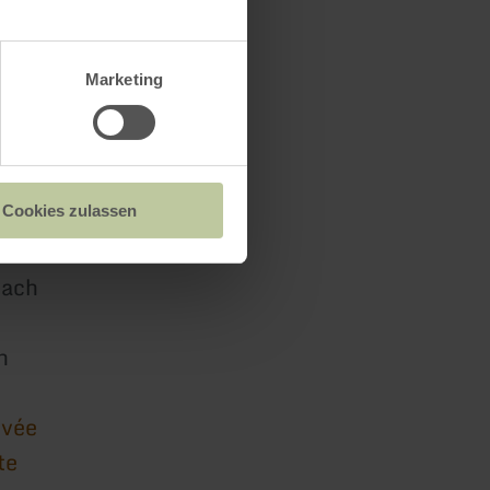
Marketing
Cookies zulassen
bach
h
ivée
te