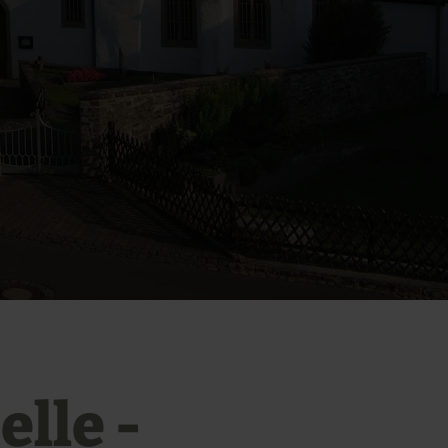
elle -