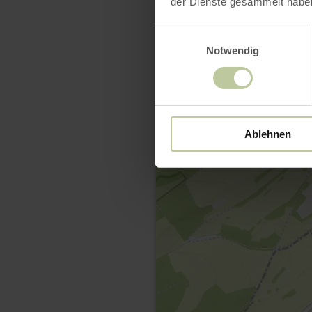
der Dienste gesammelt habe
Einwilligungsauswahl
Notwendig
Ablehnen