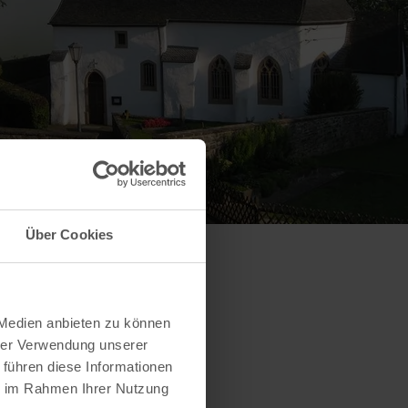
Über Cookies
 Medien anbieten zu können
hrer Verwendung unserer
 führen diese Informationen
ie im Rahmen Ihrer Nutzung