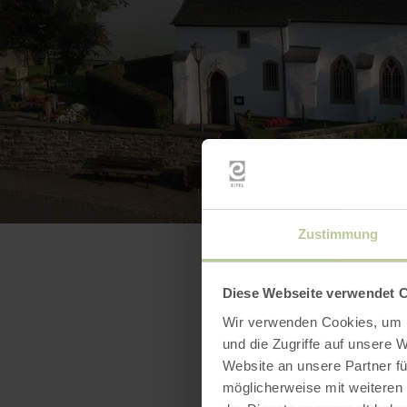
Zustimmung
Diese Webseite verwendet 
Wir verwenden Cookies, um I
und die Zugriffe auf unsere 
Website an unsere Partner fü
möglicherweise mit weiteren