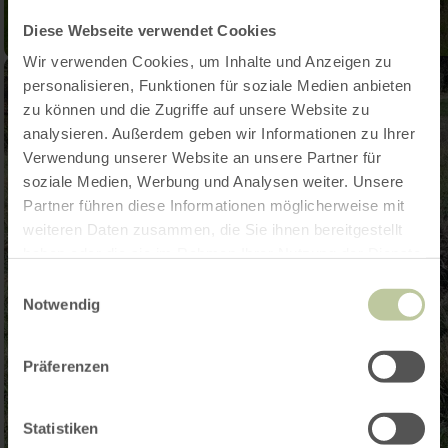
Diese Webseite verwendet Cookies
Wir verwenden Cookies, um Inhalte und Anzeigen zu
personalisieren, Funktionen für soziale Medien anbieten
zu können und die Zugriffe auf unsere Website zu
analysieren. Außerdem geben wir Informationen zu Ihrer
Verwendung unserer Website an unsere Partner für
soziale Medien, Werbung und Analysen weiter. Unsere
Partner führen diese Informationen möglicherweise mit
weiteren Daten zusammen, die Sie ihnen bereitgestellt
haben oder die sie im Rahmen Ihrer Nutzung der Dienste
gesammelt haben.
Einwilligungsauswahl
Notwendig
Präferenzen
Statistiken