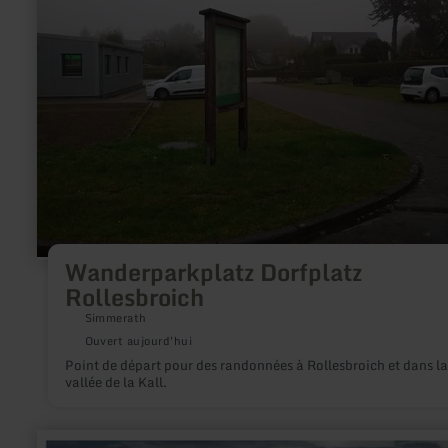
Rollesbroich
Wanderparkplatz Dorfplatz
Rollesbroich
Simmerath
Ouvert aujourd'hui
Point de départ pour des randonnées à Rollesbroich et dans la
vallée de la Kall.
en