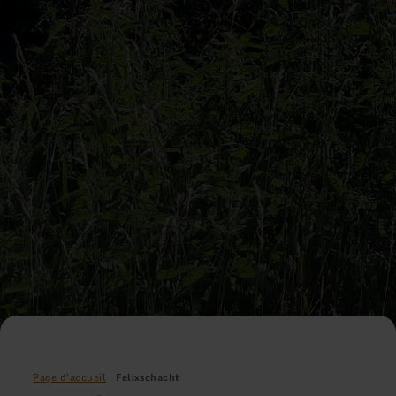
Page d'accueil
Felixschacht