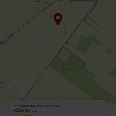
Montanhistorischer Rundweg
52224 Stolberg
Site web