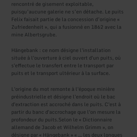
rencontré de gisement exploitable,
puisqu’aucune galerie ne s’en détache. Le puits
Felix faisait partie de la concession d’origine «
Zufriedenheit », qui a fusionné en 1862 avec la
mine Albertsgrube.
Hängebank : ce nom désigne l'installation
située à l'ouverture à ciel ouvert d'un puits, où
s'effectue le transfert entre le transport par
puits et le transport ultérieur à la surface.
L'origine du mot remonte à l'époque minière
préindustrielle et désigne l'endroit où le bac
d'extraction est accroché dans le puits. C'est à
partir du banc d'accrochage que l'on mesure la
profondeur du puits.Selon le « Dictionnaire
allemand de Jacob et Wilhelm Grimm », on
désigne par « Hängebank » « … les deux longues