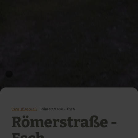
Page d'accueil
Römerstraße - Esch
Römerstraße -