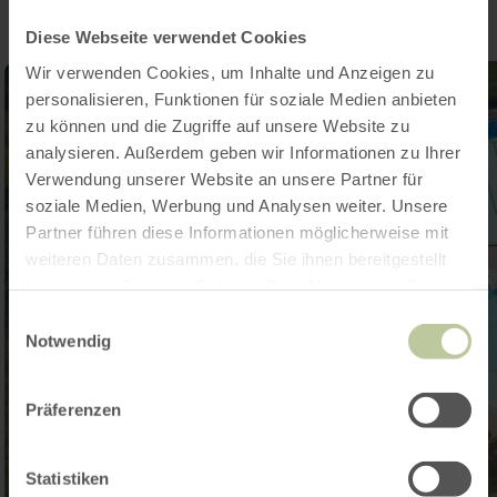
Diese Webseite verwendet Cookies
Wir verwenden Cookies, um Inhalte und Anzeigen zu
personalisieren, Funktionen für soziale Medien anbieten
zu können und die Zugriffe auf unsere Website zu
analysieren. Außerdem geben wir Informationen zu Ihrer
Verwendung unserer Website an unsere Partner für
soziale Medien, Werbung und Analysen weiter. Unsere
Partner führen diese Informationen möglicherweise mit
weiteren Daten zusammen, die Sie ihnen bereitgestellt
haben oder die sie im Rahmen Ihrer Nutzung der Dienste
gesammelt haben.
Einwilligungsauswahl
Notwendig
Präferenzen
Statistiken