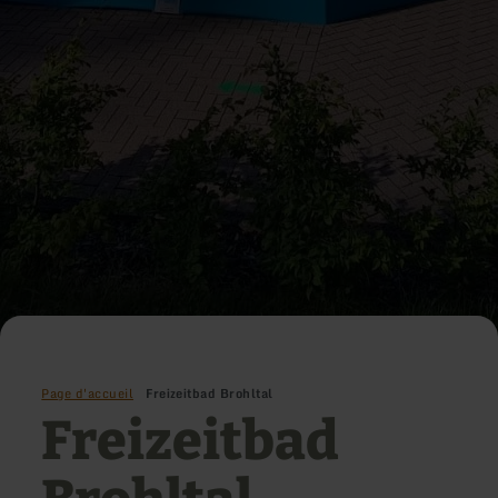
Page d'accueil
Freizeitbad Brohltal
Freizeitbad