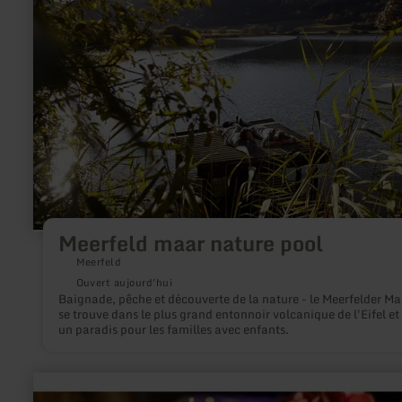
:
Meerfeld
maar
nature
pool
Meerfeld maar nature pool
Meerfeld
Ouvert aujourd'hui
Baignade, pêche et découverte de la nature - le Meerfelder Ma
se trouve dans le plus grand entonnoir volcanique de l'Eifel et 
un paradis pour les familles avec enfants.
en
savoir