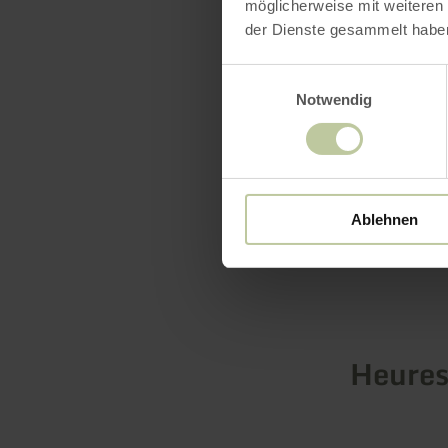
möglicherweise mit weiteren
der Dienste gesammelt habe
700m du m
Einwilligungsauswahl
3 km de l'a
Notwendig
Ablehnen
Heures