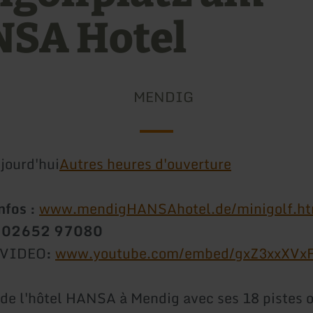
SA Hotel
MENDIG
jourd'hui
Autres heures d'ouverture
nfos :
www.mendigHANSAhotel.de/minigolf.ht
 : 02652 97080
 VIDEO
:
www.youtube.com/embed/gxZ3xxXVxF
 de l'hôtel HANSA à Mendig avec ses 18 pistes of