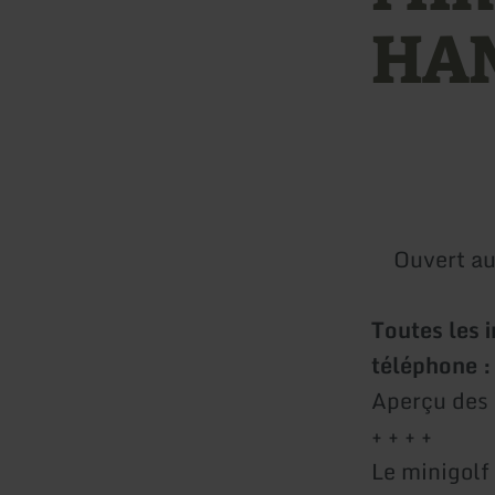
HAN
Ouvert au
Toutes les i
téléphone
Aperçu des
+ + + +
Le minigolf