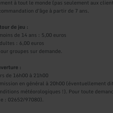
ement à tout le monde (pas seulement aux clien
ecommandation d'âge à partir de 7 ans.
tour de jeu :
moins de 14 ans : 5,00 euros
dultes : 6,00 euros
pour groupes sur demande.
verture :
urs de 16h00 à 21h00
mission en général à 20h00 (éventuellement di
onditions météorologiques !). Pour toute deman
e : 02652/97080).