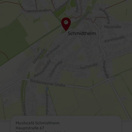
Musikcafé Schmidtheim
Hauptstraße 67