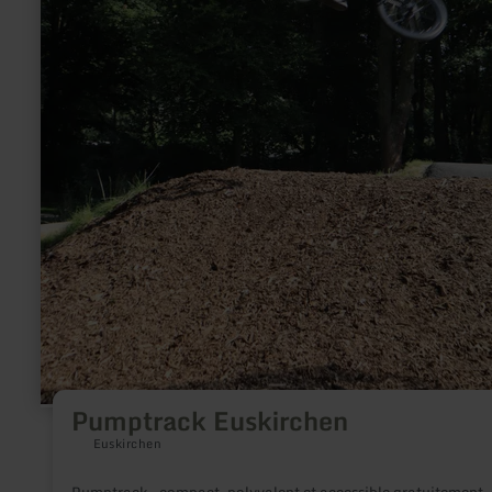
Pumptrack Euskirchen
Euskirchen
Pumptrack – compact, polyvalent et accessible gratuitement